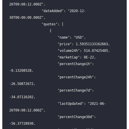
26T09:08:12.000Z",
                "dateAdded": "2020-12-
30T00:00:00.000Z",
                "quotes": [
                    {
                        "name": "USD",
                        "price": 1.59351133162663,
                        "volume24h": 514.07425485,
                        "marketCap": 0E-22,
                        "percentChange1h": 
-0.13208528,
                        "percentChange24h": 
-26.50872672,
                        "percentChange7d": 
-34.07116202,
                        "lastUpdated": "2021-06-
26T09:08:12.000Z",
                        "percentChange30d": 
-56.37728930,