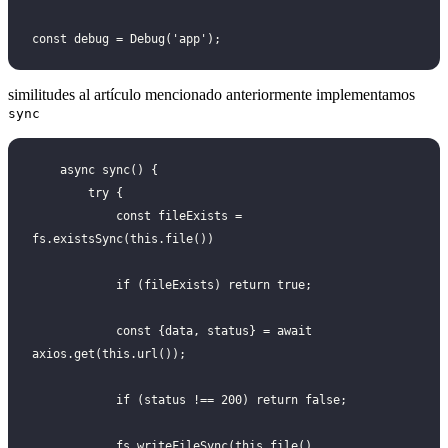
const debug = Debug('app');
similitudes al artículo mencionado anteriormente implementamos
sync
    async sync() {
        try {
            const fileExists = 
fs.existsSync(this.file())
            if (fileExists) return true;
            const {data, status} = await 
axios.get(this.url());
            if (status !== 200) return false;
            fs.writeFileSync(this.file(), 