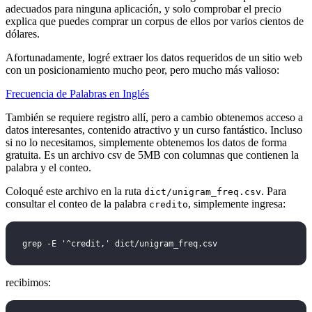
adecuados para ninguna aplicación, y solo comprobar el precio
explica que puedes comprar un corpus de ellos por varios cientos de
dólares.
Afortunadamente, logré extraer los datos requeridos de un sitio web
con un posicionamiento mucho peor, pero mucho más valioso:
Frecuencia de Palabras en Inglés
También se requiere registro allí, pero a cambio obtenemos acceso a
datos interesantes, contenido atractivo y un curso fantástico. Incluso
si no lo necesitamos, simplemente obtenemos los datos de forma
gratuita. Es un archivo csv de 5MB con columnas que contienen la
palabra y el conteo.
Coloqué este archivo en la ruta
. Para
dict/unigram_freq.csv
consultar el conteo de la palabra
, simplemente ingresa:
credito
grep -E '^credit,' dict/unigram_freq.csv
recibimos: