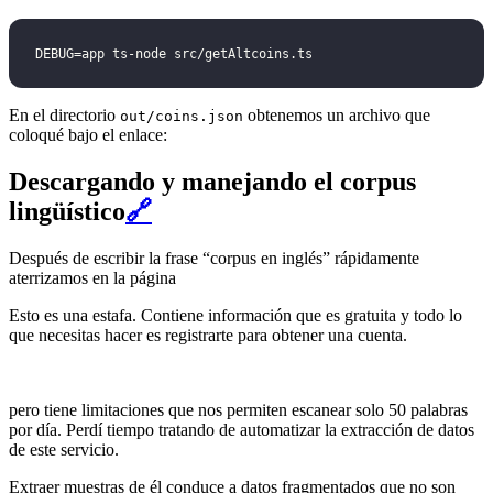
DEBUG=app ts-node src/getAltcoins.ts
En el directorio
obtenemos un archivo que
out/coins.json
coloqué bajo el enlace:
Descargando y manejando el corpus
lingüístico
🔗
Después de escribir la frase “corpus en inglés” rápidamente
aterrizamos en la página
Esto es una estafa. Contiene información que es gratuita y todo lo
que necesitas hacer es registrarte para obtener una cuenta.
pero tiene limitaciones que nos permiten escanear solo 50 palabras
por día. Perdí tiempo tratando de automatizar la extracción de datos
de este servicio.
Extraer muestras de él conduce a datos fragmentados que no son