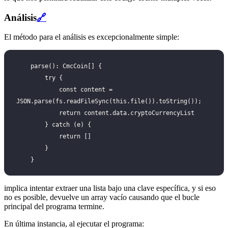
Análisis
🔗
El método para el análisis es excepcionalmente simple:
    parse(): CmcCoin[] {
        try {
            const content = 
JSON.parse(fs.readFileSync(this.file()).toString());
            return content.data.cryptoCurrencyList
        } catch (e) {
            return []
        }
    }
implica intentar extraer una lista bajo una clave específica, y si eso
no es posible, devuelve un array vacío causando que el bucle
principal del programa termine.
En última instancia, al ejecutar el programa: