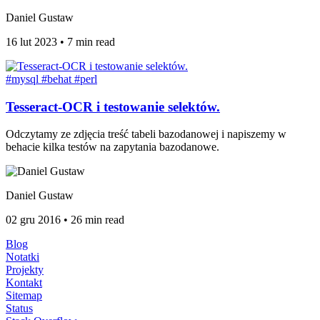
Daniel Gustaw
16 lut 2023
•
7 min read
#mysql
#behat
#perl
Tesseract-OCR i testowanie selektów.
Odczytamy ze zdjęcia treść tabeli bazodanowej i napiszemy w
behacie kilka testów na zapytania bazodanowe.
Daniel Gustaw
02 gru 2016
•
26 min read
Blog
Notatki
Projekty
Kontakt
Sitemap
Status