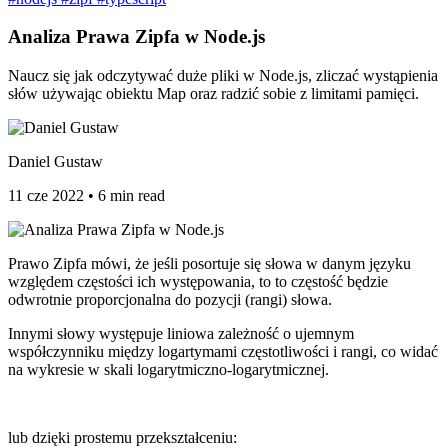
Analiza Prawa Zipfa w Node.js
Naucz się jak odczytywać duże pliki w Node.js, zliczać wystąpienia
słów używając obiektu Map oraz radzić sobie z limitami pamięci.
Daniel Gustaw
11 cze 2022
•
6 min read
Prawo Zipfa mówi, że jeśli posortuje się słowa w danym języku
względem częstości ich występowania, to to częstość będzie
odwrotnie proporcjonalna do pozycji (rangi) słowa.
Innymi słowy występuje liniowa zależność o ujemnym
współczynniku między logartymami częstotliwości i rangi, co widać
na wykresie w skali logarytmiczno-logarytmicznej.
lub dzięki prostemu przekształceniu: