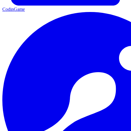
CodinGame