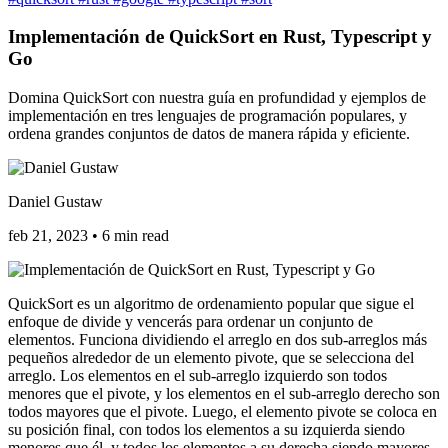
Implementación de QuickSort en Rust, Typescript y
Go
Domina QuickSort con nuestra guía en profundidad y ejemplos de
implementación en tres lenguajes de programación populares, y
ordena grandes conjuntos de datos de manera rápida y eficiente.
Daniel Gustaw
feb 21, 2023
•
6 min read
QuickSort es un algoritmo de ordenamiento popular que sigue el
enfoque de divide y vencerás para ordenar un conjunto de
elementos. Funciona dividiendo el arreglo en dos sub-arreglos más
pequeños alrededor de un elemento pivote, que se selecciona del
arreglo. Los elementos en el sub-arreglo izquierdo son todos
menores que el pivote, y los elementos en el sub-arreglo derecho son
todos mayores que el pivote. Luego, el elemento pivote se coloca en
su posición final, con todos los elementos a su izquierda siendo
menores que él, y todos los elementos a su derecha siendo mayores