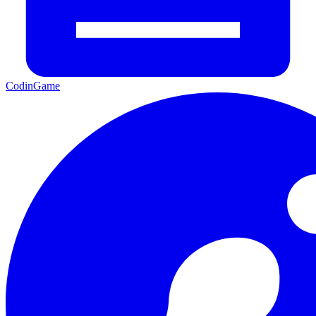
CodinGame