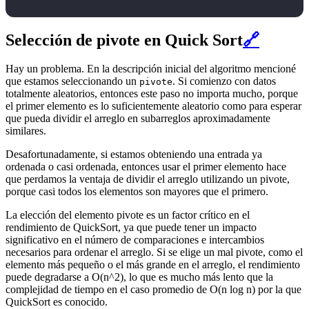
Selección de pivote en Quick Sort
🔗
Hay un problema. En la descripción inicial del algoritmo mencioné
que estamos seleccionando un
. Si comienzo con datos
pivote
totalmente aleatorios, entonces este paso no importa mucho, porque
el primer elemento es lo suficientemente aleatorio como para esperar
que pueda dividir el arreglo en subarreglos aproximadamente
similares.
Desafortunadamente, si estamos obteniendo una entrada ya
ordenada o casi ordenada, entonces usar el primer elemento hace
que perdamos la ventaja de dividir el arreglo utilizando un pivote,
porque casi todos los elementos son mayores que el primero.
La elección del elemento pivote es un factor crítico en el
rendimiento de QuickSort, ya que puede tener un impacto
significativo en el número de comparaciones e intercambios
necesarios para ordenar el arreglo. Si se elige un mal pivote, como el
elemento más pequeño o el más grande en el arreglo, el rendimiento
puede degradarse a O(n^2), lo que es mucho más lento que la
complejidad de tiempo en el caso promedio de O(n log n) por la que
QuickSort es conocido.