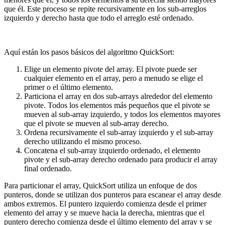
que él. Este proceso se repite recursivamente en los sub-arreglos
izquierdo y derecho hasta que todo el arreglo esté ordenado.
Aquí están los pasos básicos del algoritmo QuickSort:
Elige un elemento pivote del array. El pivote puede ser
cualquier elemento en el array, pero a menudo se elige el
primer o el último elemento.
Particiona el array en dos sub-arrays alrededor del elemento
pivote. Todos los elementos más pequeños que el pivote se
mueven al sub-array izquierdo, y todos los elementos mayores
que el pivote se mueven al sub-array derecho.
Ordena recursivamente el sub-array izquierdo y el sub-array
derecho utilizando el mismo proceso.
Concatena el sub-array izquierdo ordenado, el elemento
pivote y el sub-array derecho ordenado para producir el array
final ordenado.
Para particionar el array, QuickSort utiliza un enfoque de dos
punteros, donde se utilizan dos punteros para escanear el array desde
ambos extremos. El puntero izquierdo comienza desde el primer
elemento del array y se mueve hacia la derecha, mientras que el
puntero derecho comienza desde el último elemento del array y se