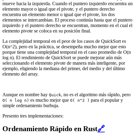
mueve hacia la izquierda. Cuando el puntero izquierdo encuentra un
elemento mayor o igual que el pivote, y el puntero derecho
encuentra un elemento menor o igual que el pivote, los dos
elementos se intercambian. El proceso continúa hasta que el puntero
izquierdo y el puntero derecho se encuentran, momento en el cual el
elemento pivote se coloca en su posición final.
La complejidad temporal en el peor de los casos de QuickSort es
O(n^2), pero en la práctica, se desempeña mucho mejor que esto
porque tiene una complejidad temporal en el caso promedio de O(n
log n). El rendimiento de QuickSort se puede mejorar aún más
seleccionando el elemento pivote de manera más inteligente, por
ejemplo, eligiendo la mediana del primer, del medio y del último
elemento del array.
Aunque en nombre hay
, no es el algoritmo más rápido, pero
Quick
es mucho mejor que
para el popular y
O( n log n)
O( n^2 )
simple ordenamiento burbuja.
Presento tres implementaciones:
Ordenamiento Rápido en Rust
🔗