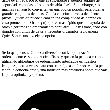
datos de entrada, por lo que es susceptible a algunos ataques de
seguridad, como las colisiones de tablas hash. Sin embargo, sus
muchas ventajas lo convierten en una opción popular para ordenar
grandes conjuntos de datos. Con la elección correcta del elemento
pivote, QuickSort puede alcanzar una complejidad de tiempo en
caso promedio de O(n log n), que es más rápido que la mayoría de
otros algoritmos de ordenamiento populares. Si estás trabajando con
grandes conjuntos de datos y necesitas ordenarlos rápidamente,
QuickSort es una excelente opción.
Sé lo que piensas. Que esta diversión con la optimización de
ordenamiento es solo para científicos, y que en la práctica estamos
utilizando algoritmos de ordenamiento integrados en nuestros
lenguajes, pero a veces, para construir algo asombroso, vale la pena
tener un conocimiento y una intuición más profundos sobre qué vale
la pena optimizar y qué no.