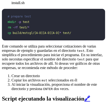
install.sh
# prepare test
mkdir
 -p
 test
rm
 -rf
 test/
*
cp
 build/mstcgl/[A-D][A-D][A-D]
*
 test/
Este comando se utiliza para seleccionar cotizaciones de varias
empresas de ejemplo y guardarlas en el directorio
. Esto
test
simplifica el procedimiento para iniciar el programa. En su interfaz,
solo necesitas especificar el nombre del directorio
para que
test
recupere todos los archivos de allí. Si deseas ver gráficos de otras
empresas, se recomienda este método de proceder:
Crear un directorio
Copiar los archivos
seleccionados en él
mst
Al iniciar la visualización, proporciona el nombre de este
directorio y presiona
dos veces.
ENTER
Script ejecutando la visualización
🔗