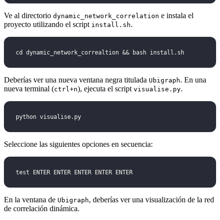
Ve al directorio
e instala el
dynamic_network_correlation
proyecto utilizando el script
.
install.sh
cd dynamic_network_correaltion && bash install.sh
Deberías ver una nueva ventana negra titulada
. En una
Ubigraph
nueva terminal (
), ejecuta el script
.
ctrl+n
visualise.py
python visualise.py
Seleccione las siguientes opciones en secuencia:
test ENTER ENTER ENTER ENTER ENTER
En la ventana de
, deberías ver una visualización de la red
Ubigraph
de correlación dinámica.